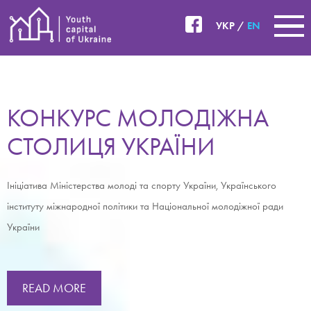
УКР
EN
КОНКУРС МОЛОДІЖНА
СТОЛИЦЯ УКРАЇНИ
Ініціатива Міністерства молоді та спорту України, Українського
інституту міжнародної політики та Національної молодіжної ради
України
READ MORE