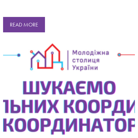
READ MORE