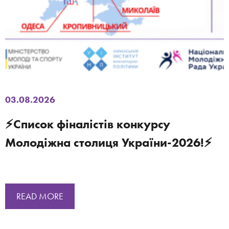
03.08.2026
⚡️Список фіналістів конкурсу
Молодіжна столиця України-2026!⚡
READ MORE